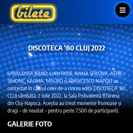
DISCOTECA ‘80 CLUJ 2022
SARAGOSSA BAND, LIAN ROSS, IVANA SPAGNA, AFRIC
SIMONE, KAOMA, MAURO și FRANCESCO NAPOLI au
concertat în cadrul celei de-a cincea ediții DISCOTECA ‘80
CLUJ sâmbătă, 2 iulie 2022, la Sala Polivalentă BTarena
din Cluj-Napoca. Aceștia au creat momente frumoase și
dragi – de neuitat – pentru peste 7.500 de participanți.
GALERIE FOTO